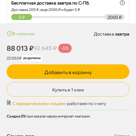
Бесплатная доставка завтра по С-Пб.
?
Доставка
200
₽, еще
2000
₽ и будет 0 ₽
0
₽
2000 ₽
наличии
Доставка
завтра
88 013 ₽
92 645 ₽
-5%
22 003 ₽
Добавить в корзину
Купить в 1 клик
С юридическими лицами
работаем по счету
Скидка 5%
при заказе через интернет-магазин
Самовывоз
Сегодня