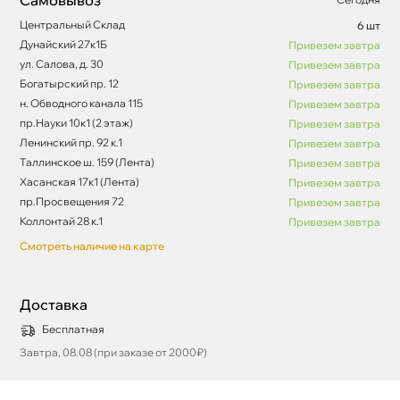
Центральный Склад
6 шт
Дунайский 27к1Б
Привезем завтра
ул. Салова, д. 30
Привезем завтра
Богатырский пр. 12
Привезем завтра
н. Обводного канала 115
Привезем завтра
пр.Науки 10к1 (2 этаж)
Привезем завтра
Ленинский пр. 92 к.1
Привезем завтра
Таллинское ш. 159 (Лента)
Привезем завтра
Хасанская 17к1 (Лента)
Привезем завтра
пр.Просвещения 72
Привезем завтра
Коллонтай 28 к.1
Привезем завтра
Смотреть наличие на карте
Доставка
Бесплатная
Завтра, 08.08 (при заказе от 2000₽)