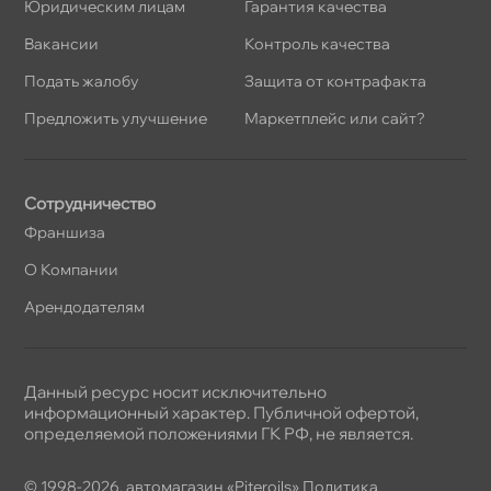
Юридическим лицам
Гарантия качества
акансии
Контроль качества
Подать жалобу
Защита от контрафакта
Предложить улучшение
Маркетплейс или сайт?
Сотрудничество
Франшиза
О Компании
Арендодателям
Данный ресурс носит исключительно
информационный характер. Публичной офертой,
определяемой положениями ГК РФ, не является.
© 1998-2026, автомагазин «Piteroils»
Политика