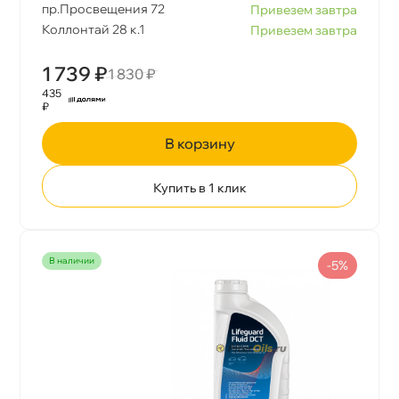
пр.Просвещения 72
Привезем завтра
Коллонтай 28 к.1
Привезем завтра
1 739 ₽
1 830 ₽
435
₽
корзину
Купить в 1 клик
наличии
-5%