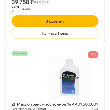
39 758 ₽
41 850 ₽
9 939
₽
корзину
Купить в 1 клик
наличии
-5%
ZF Масло трансмиссионное 1л AA01.500.001
Центральный Склад
2 шт