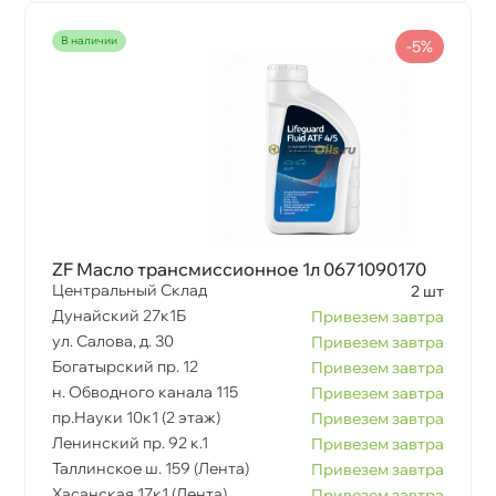
наличии
-5%
ZF Масло трансмиссионное 1л 0671090170
Центральный Склад
2 шт
Дунайский 27к1Б
Привезем завтра
ул. Салова, д. 30
Привезем завтра
Богатырский пр. 12
Привезем завтра
н. Обводного канала 115
Привезем завтра
пр.Науки 10к1 (2 этаж)
Привезем завтра
Ленинский пр. 92 к.1
Привезем завтра
Таллинское ш. 159 (Лента)
Привезем завтра
Хасанская 17к1 (Лента)
Привезем завтра