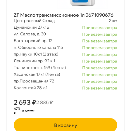
ZF Масло трансмиссионное 1л 0671090676
Центральный Склад
2 шт
Дунайский 27к1Б
Привезем завтра
ул. Салова, д. 30
Привезем завтра
Богатырский пр. 12
Привезем завтра
н. Обводного канала 115
Привезем завтра
пр.Науки 10к1 (2 этаж)
Привезем завтра
Ленинский пр. 92 к.1
Привезем завтра
Таллинское ш. 159 (Лента)
Привезем завтра
Хасанская 17к1 (Лента)
Привезем завтра
пр.Просвещения 72
Привезем завтра
Коллонтай 28 к.1
Привезем завтра
2 693 ₽
2 835 ₽
673
₽
корзину