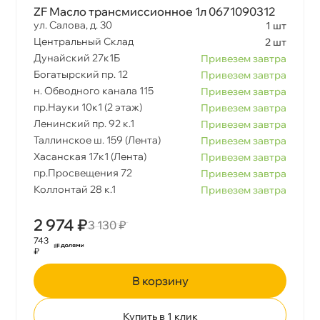
ZF Масло трансмиссионное 1л 0671090312
ул. Салова, д. 30
1 шт
Центральный Склад
2 шт
Дунайский 27к1Б
Привезем завтра
Богатырский пр. 12
Привезем завтра
н. Обводного канала 115
Привезем завтра
пр.Науки 10к1 (2 этаж)
Привезем завтра
Ленинский пр. 92 к.1
Привезем завтра
Таллинское ш. 159 (Лента)
Привезем завтра
Хасанская 17к1 (Лента)
Привезем завтра
пр.Просвещения 72
Привезем завтра
Коллонтай 28 к.1
Привезем завтра
2 974 ₽
3 130 ₽
743
₽
корзину
Купить в 1 клик