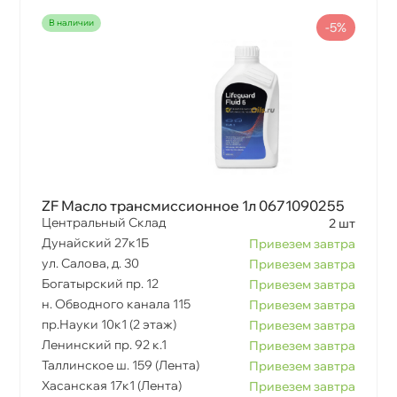
наличии
-5%
ZF Масло трансмиссионное 1л 0671090255
Центральный Склад
2 шт
Дунайский 27к1Б
Привезем завтра
ул. Салова, д. 30
Привезем завтра
Богатырский пр. 12
Привезем завтра
н. Обводного канала 115
Привезем завтра
пр.Науки 10к1 (2 этаж)
Привезем завтра
Ленинский пр. 92 к.1
Привезем завтра
Таллинское ш. 159 (Лента)
Привезем завтра
Хасанская 17к1 (Лента)
Привезем завтра