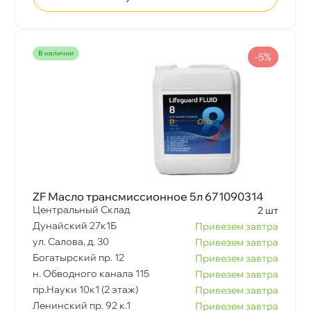
наличии
-5%
ZF Масло трансмиссионное 5л 671090314
Центральный Склад
2 шт
Дунайский 27к1Б
Привезем завтра
ул. Салова, д. 30
Привезем завтра
Богатырский пр. 12
Привезем завтра
н. Обводного канала 115
Привезем завтра
пр.Науки 10к1 (2 этаж)
Привезем завтра
Ленинский пр. 92 к.1
Привезем завтра