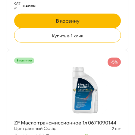
987
₽
корзину
Купить в 1 клик
наличии
-5%
ZF Масло трансмиссионное 1л 0671090144
Центральный Склад
2 шт