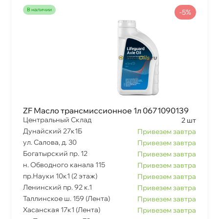
наличии
-5%
ZF Масло трансмиссионное 1л 0671090139
Центральный Склад
2 шт
Дунайский 27к1Б
Привезем завтра
ул. Салова, д. 30
Привезем завтра
Богатырский пр. 12
Привезем завтра
н. Обводного канала 115
Привезем завтра
пр.Науки 10к1 (2 этаж)
Привезем завтра
Ленинский пр. 92 к.1
Привезем завтра
Таллинское ш. 159 (Лента)
Привезем завтра
Хасанская 17к1 (Лента)
Привезем завтра