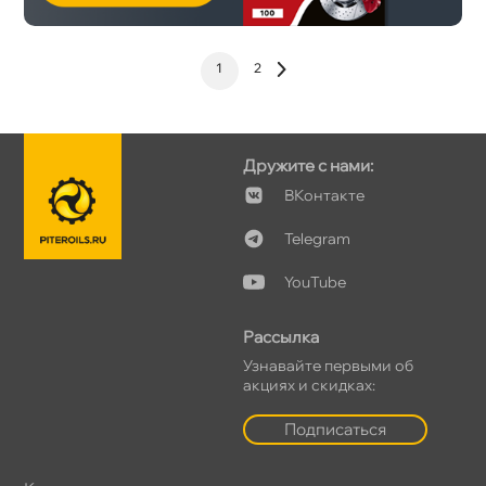
1
2
Дружите с нами:
Контакте
Telegram
YouTube
Рассылка
Узнавайте первыми о
акциях и скидках:
Подписаться