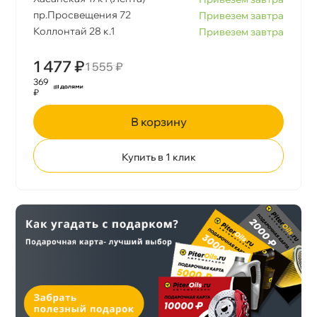
пр.Просвещения 72
Привезем завтра
Коллонтай 28 к.1
Привезем завтра
1 477 ₽
1 555 ₽
369
₽
корзину
Купить в 1 клик