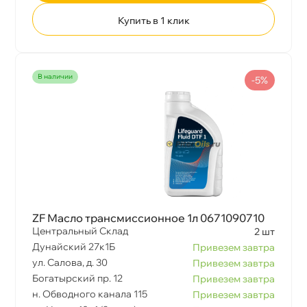
Купить в 1 клик
наличии
-5%
ZF Масло трансмиссионное 1л 0671090710
Центральный Склад
2 шт
Дунайский 27к1Б
Привезем завтра
ул. Салова, д. 30
Привезем завтра
Богатырский пр. 12
Привезем завтра
н. Обводного канала 115
Привезем завтра