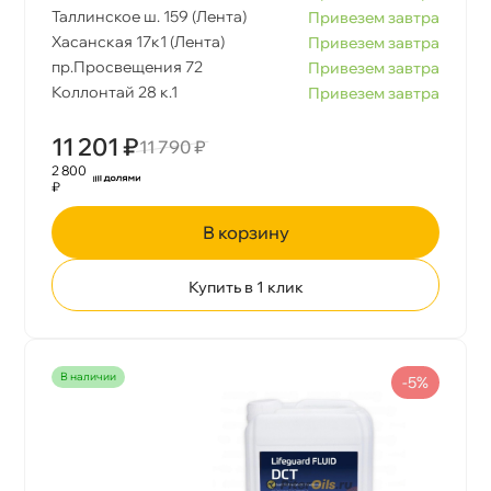
Таллинское ш. 159 (Лента)
Привезем завтра
Хасанская 17к1 (Лента)
Привезем завтра
пр.Просвещения 72
Привезем завтра
Коллонтай 28 к.1
Привезем завтра
11 201 ₽
11 790 ₽
2 800
₽
корзину
Купить в 1 клик
наличии
-5%