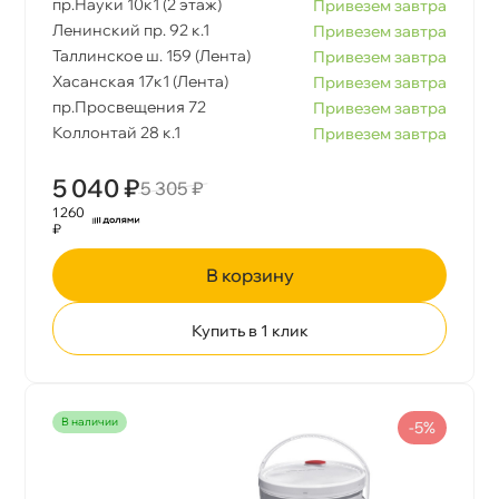
пр.Науки 10к1 (2 этаж)
Привезем завтра
Ленинский пр. 92 к.1
Привезем завтра
Таллинское ш. 159 (Лента)
Привезем завтра
Хасанская 17к1 (Лента)
Привезем завтра
пр.Просвещения 72
Привезем завтра
Коллонтай 28 к.1
Привезем завтра
5 040 ₽
5 305 ₽
1 260
₽
корзину
Купить в 1 клик
наличии
-5%