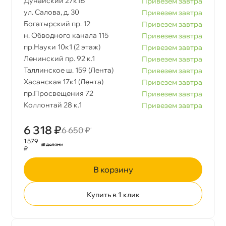
Дунайский 27к1Б
Привезем завтра
ул. Салова, д. 30
Привезем завтра
Богатырский пр. 12
Привезем завтра
н. Обводного канала 115
Привезем завтра
пр.Науки 10к1 (2 этаж)
Привезем завтра
Ленинский пр. 92 к.1
Привезем завтра
Таллинское ш. 159 (Лента)
Привезем завтра
Хасанская 17к1 (Лента)
Привезем завтра
пр.Просвещения 72
Привезем завтра
Коллонтай 28 к.1
Привезем завтра
6 318 ₽
6 650 ₽
1 579
₽
корзину
Купить в 1 клик