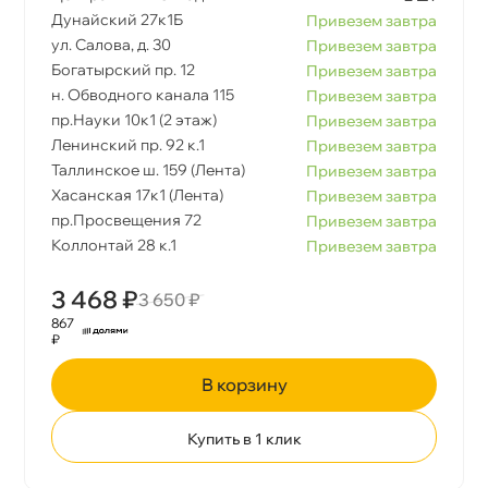
Дунайский 27к1Б
Привезем завтра
ул. Салова, д. 30
Привезем завтра
Богатырский пр. 12
Привезем завтра
н. Обводного канала 115
Привезем завтра
пр.Науки 10к1 (2 этаж)
Привезем завтра
Ленинский пр. 92 к.1
Привезем завтра
Таллинское ш. 159 (Лента)
Привезем завтра
Хасанская 17к1 (Лента)
Привезем завтра
пр.Просвещения 72
Привезем завтра
Коллонтай 28 к.1
Привезем завтра
3 468 ₽
3 650 ₽
867
₽
корзину
Купить в 1 клик