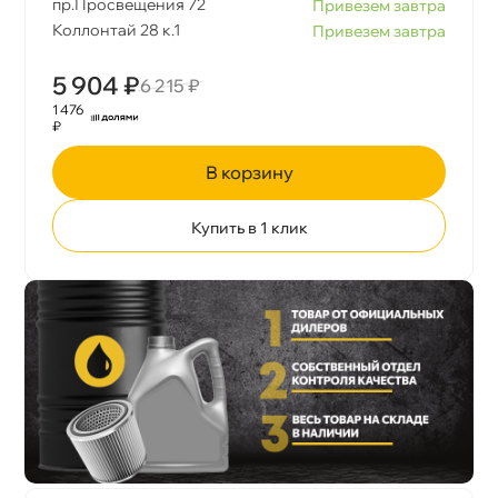
пр.Просвещения 72
Привезем завтра
Коллонтай 28 к.1
Привезем завтра
5 904 ₽
6 215 ₽
1 476
₽
корзину
Купить в 1 клик