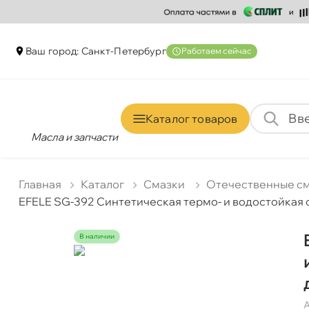
аш город: Санкт-Петербур
Работаем сейчас
Каталог товаро
Масла и запчасти
Главная
Катало
Смазки
Отечественные с
EFELE SG-392 Синтетическая термо- и водостойкая с
наличии
А