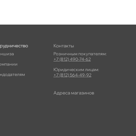
рудничество
Контакты
ншиза
Розничным покупателям:
+7 (812) 490-74-62
омпании
Юридическим лицам:
ндодателям
+7 (812) 564-49-92
Адреса магазино