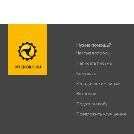
Ленинский пр. 92 к.1
0 ш
ПН–ВС
10:00 – 21:00
Сегодня, бесплатно
Дунайский 27к1Б
0 ш
Нужна помощь?
ПН–ВС
10:00 – 21:00
Частые вопросы
Сегодня, бесплатно
Написать письмо
Контакты
Таллинское ш. 159 (Лента)
0 ш
ПН–ВС
10:00 – 21:00
Юридическим лицам
Сегодня, бесплатно
акансии
Подать жалобу
Хасанская 17к1 (Лента)
0 ш
Предложить улучшение
ПН–ВС
10:00 – 21:00
Сегодня, бесплатно