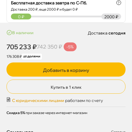
Бесплатная доставка завтра по С-Пб.
?
Доставка
200
₽, еще
2000
₽ и будет 0 ₽
0
₽
2000 ₽
наличии
Доставка
сегодня
705 233 ₽
742 350 ₽
-5%
176 308 ₽
Добавить в корзину
Купить в 1 клик
С юридическими лицами
работаем по счету
Скидка 5%
при заказе через интернет-магазин
Самовывоз
Сегодня