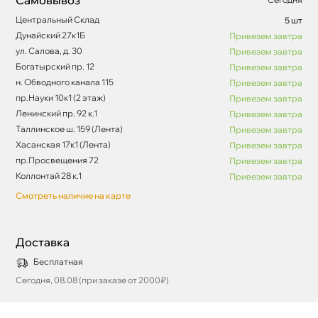
Центральный Склад
5 шт
Дунайский 27к1Б
Привезем завтра
ул. Салова, д. 30
Привезем завтра
Богатырский пр. 12
Привезем завтра
н. Обводного канала 115
Привезем завтра
пр.Науки 10к1 (2 этаж)
Привезем завтра
Ленинский пр. 92 к.1
Привезем завтра
Таллинское ш. 159 (Лента)
Привезем завтра
Хасанская 17к1 (Лента)
Привезем завтра
пр.Просвещения 72
Привезем завтра
Коллонтай 28 к.1
Привезем завтра
Смотреть наличие на карте
Доставка
Бесплатная
Сегодня, 08.08 (при заказе от 2000₽)