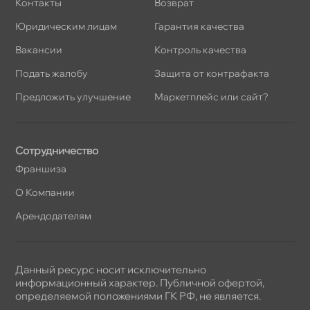
Контакты
озврат
Юридическим лицам
Гарантия качества
акансии
Контроль качества
Подать жалобу
Защита от контрафакта
Предложить улучшение
Маркетплейс или сайт?
Сотрудничество
Франшиза
О Компании
Арендодателям
Данный ресурс носит исключительно
информационный характер. Публичной офертой,
определяемой положениями ГК РФ, не является.