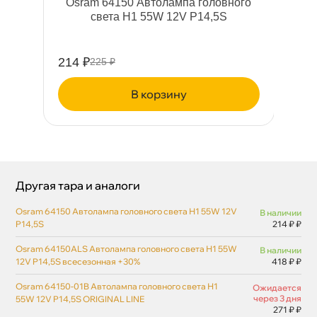
w
Osram 64150 Автолампа головного
света Н1 55W 12V P14,5S
214 ₽
225 ₽
корзину
Другая тара и аналоги
Osram 64150 Автолампа головного света Н1 55W 12V
наличии
P14,5S
214 ₽ ₽
Osram 64150ALS Автолампа головного света Н1 55W
наличии
12V P14,5S всесезонная +30%
418 ₽ ₽
Osram 64150-01B Автолампа головного света Н1
Ожидается
через 3 дня
55W 12V P14,5S ORIGINAL LINE
271 ₽ ₽