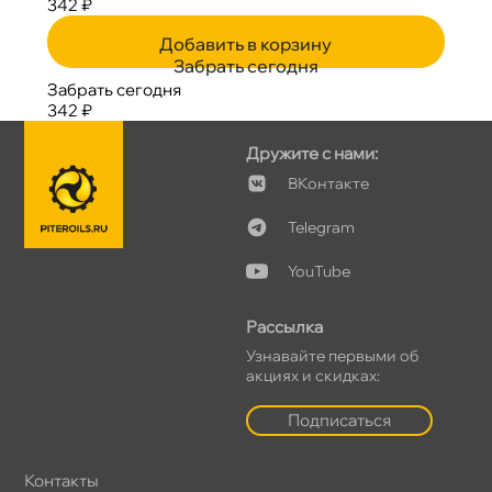
342 ₽
Добавить в корзину
Забрать сегодня
Забрать сегодня
342 ₽
Дружите с нами:
Контакте
Telegram
YouTube
Рассылка
Узнавайте первыми о
акциях и скидках:
Подписаться
Контакты