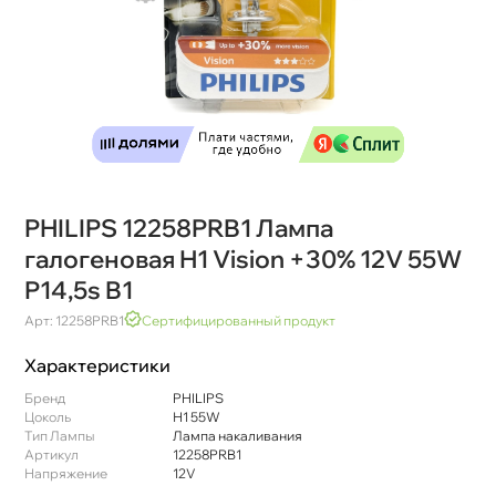
PHILIPS 12258PRB1 Лампа
алогеновая H1 Vision +30% 12V 55W
P14,5s B1
Арт: 12258PRB1
Сертифицированный продукт
Характеристики
Бренд
PHILIPS
Цоколь
Н1 55W
Тип Лампы
Лампа накаливания
Артикул
12258PRB1
Напряжение
12V