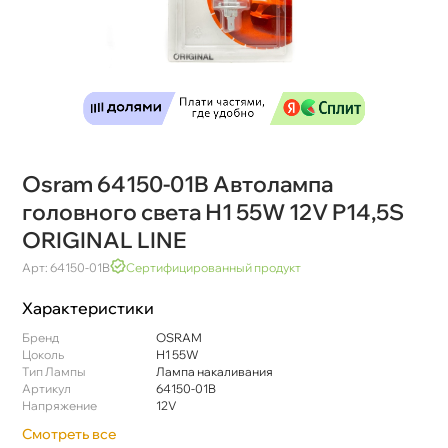
Osram 64150-01B Автолампа
оловного света Н1 55W 12V P14,5S
ORIGINAL LINE
Арт: 64150-01B
Сертифицированный продукт
Характеристики
Бренд
OSRAM
Цоколь
Н1 55W
Тип Лампы
Лампа накаливания
Артикул
64150-01B
Напряжение
12V
Смотреть все