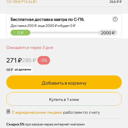
12V 55W P14,5s B1
266 ₽ ₽
Бесплатная доставка завтра по С-Пб.
?
Доставка
200
₽, еще
2000
₽ и будет 0 ₽
0
₽
2000 ₽
Ожидается через 3 дня
271 ₽
285 ₽
-5%
68 ₽
Добавить в корзину
Купить в 1 клик
С юридическими лицами
работаем по счету
Скидка 5%
при заказе через интернет-магазин