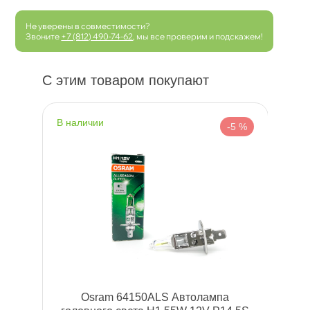
Не уверены в совместимости?
Звоните
+7 (812) 490-74-62
, мы все проверим и подскажем!
С этим товаром покупают
наличии
-5 %
Osram 64150ALS Автолампа