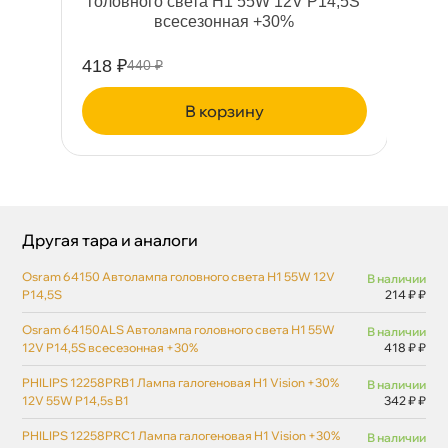
оловного света Н1 55W 12V P14,5S
сесезонная +30%
418 ₽
440 ₽
корзину
Другая тара и аналоги
Osram 64150 Автолампа головного света Н1 55W 12V
наличии
P14,5S
214 ₽ ₽
Osram 64150ALS Автолампа головного света Н1 55W
наличии
12V P14,5S всесезонная +30%
418 ₽ ₽
PHILIPS 12258PRB1 Лампа галогеновая H1 Vision +30%
наличии
12V 55W P14,5s B1
342 ₽ ₽
PHILIPS 12258PRС1 Лампа галогеновая H1 Vision +30%
наличии