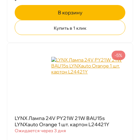
корзину
Купить в 1 клик
-5%
LYNX Лампа 24V PY21W 21W BAU15s
LYNXauto Orange 1 шт. картон L24421Y
Ожидается через 3 дня