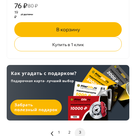
76 ₽
80 ₽
19
₽
корзину
Купить в 1 клик
1
2
3