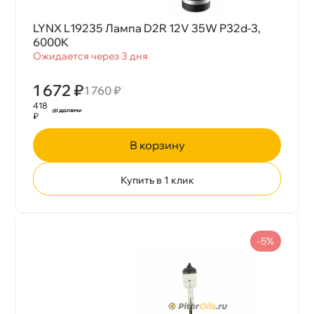
LYNX L19235 Лампа D2R 12V 35W P32d-3,
6000K
Ожидается через 3 дня
1 672 ₽
1 760 ₽
418
₽
корзину
Купить в 1 клик
-5%