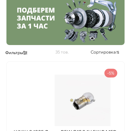
Цветовая температура, K
35
Сортировка
Фильтры
-5%