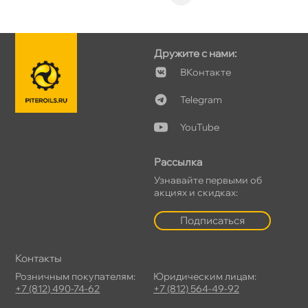
Дружите с нами:
Контакте
Telegram
YouTube
Рассылка
Узнавайте первыми о
акциях и скидках:
Подписаться
Контакты
Розничным покупателям:
Юридическим лицам:
+7 (812) 490-74-62
+7 (812) 564-49-92