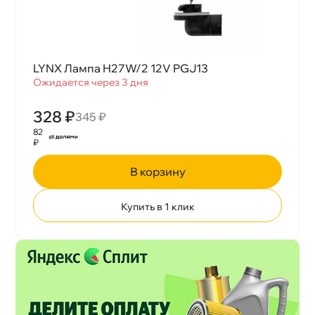
LYNX Лампа H27W/2 12V PGJ13
Ожидается через 3 дня
328 ₽
345 ₽
82
₽
корзину
Купить в 1 клик