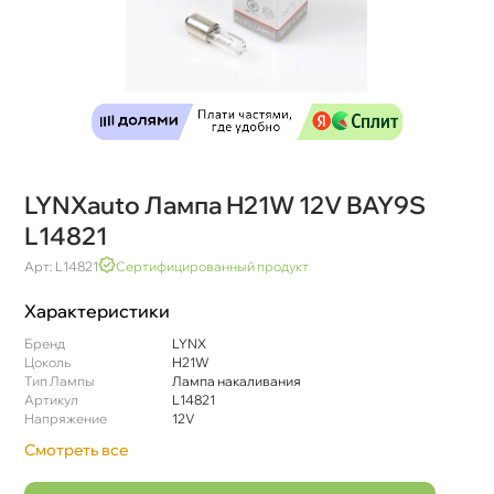
LYNXauto Лампа H21W 12V BAY9S
L14821
Арт: L14821
Сертифицированный продукт
Характеристики
Бренд
LYNX
Цоколь
H21W
Тип Лампы
Лампа накаливания
Артикул
L14821
Напряжение
12V
Смотреть все