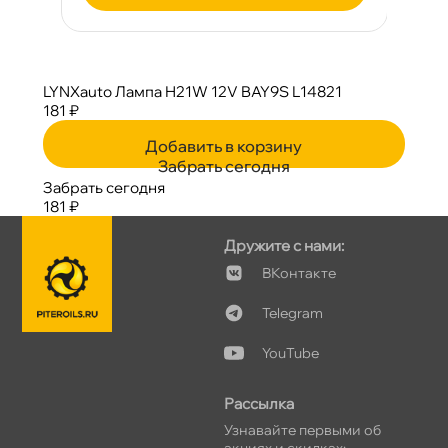
LYNXauto Лампа H21W 12V BAY9S L14821
181 ₽
Добавить в корзину
Забрать сегодня
Забрать сегодня
181 ₽
Дружите с нами:
Контакте
Telegram
YouTube
Рассылка
Узнавайте первыми о
акциях и скидках: