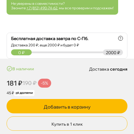
Не уверены в совместимости?
Звоните
+7 (812) 490-74-62
, мы все проверим и подскажем!
Бесплатная доставка завтра по С-Пб.
?
Доставка
200
₽, еще
2000
₽ и будет 0 ₽
0
₽
2000 ₽
наличии
Доставка
сегодня
181 ₽
190 ₽
-5%
45 ₽
Добавить в корзину
Купить в 1 клик