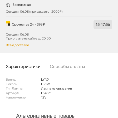
Бесплатная
Сегодня, 06.08 (при заказе от 2000₽)
15
:
47
:
55
Срочная за 2 ч – 399 ₽
Сегодня, 06.08
При оплате на сайте до 20:00
сё о доставке
Характеристики
Способы оплаты
Бренд
LYNX
Цоколь
H21W
Тип Лампы
Лампа накаливания
Артикул
L14821
Напряжение
12V
Альтернативные товары