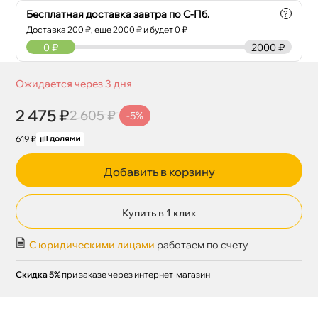
Бесплатная доставка завтра по С-Пб.
?
Доставка
200
₽, еще
2000
₽ и будет 0 ₽
0
₽
2000 ₽
Ожидается через 3 дня
2 475 ₽
2 605 ₽
-5%
619 ₽
Добавить в корзину
Купить в 1 клик
С юридическими лицами
работаем по счету
Скидка 5%
при заказе через интернет-магазин