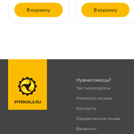
ПН–ВС
10:00 – 21:00
Сегодня, бесплатно
корзину
корзину
Таллинское ш. 159 (Лента)
0 ш
ПН–ВС
10:00 – 21:00
Сегодня, бесплатно
Хасанская 17к1 (Лента)
0 ш
ПН–ВС
10:00 – 21:00
Сегодня, бесплатно
Нужна помощь?
Частые вопросы
пр.Просвещения 72
0 ш
Написать письмо
Сегодня, бесплатно
Контакты
Юридическим лицам
акансии