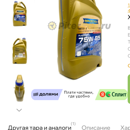
1
(1)
Другая тара и аналоги
Описание
Ха