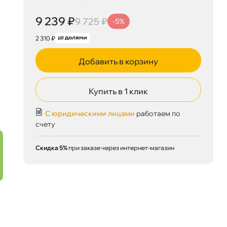
9 239 ₽
9 725 ₽
-5%
2 310 ₽
Добавить в корзину
Купить в 1 клик
С юридическими лицами
работаем по
счету
Скидка 5%
при заказе через интернет-магазин