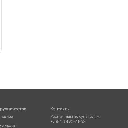
рудничество
Контакты
ншиза
Розничным покупателям:
+7 (812) 490-74-62
омпании