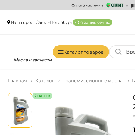
аш город: Санкт-Петербур
Работаем сейчас
Каталог товаро
Масла и запчасти
Главная
Катало
Трансмиссионные масла
Г
наличии
А