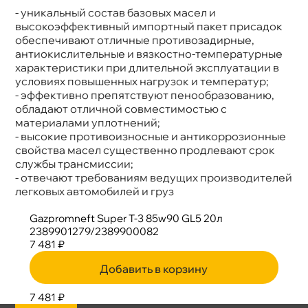
- уникальный состав базовых масел и
ысокоэффективный импортный пакет присадок
обеспечивают отличные противозадирные,
антиокислительные и вязкостно-температурные
характеристики при длительной эксплуатации
условиях повышенных нагрузок и температур;
- эффективно препятствуют пенообразованию,
обладают отличной совместимостью с
материалами уплотнений;
- высокие противоизносные и антикоррозионные
свойства масел существенно продлевают срок
службы трансмиссии;
- отвечают требованиям ведущих производителей
легковых автомобилей и груз
Gazpromneft Super T-3 85w90 GL5 20л
2389901279/2389900082
7 481 ₽
Добавить в корзину
7 481 ₽