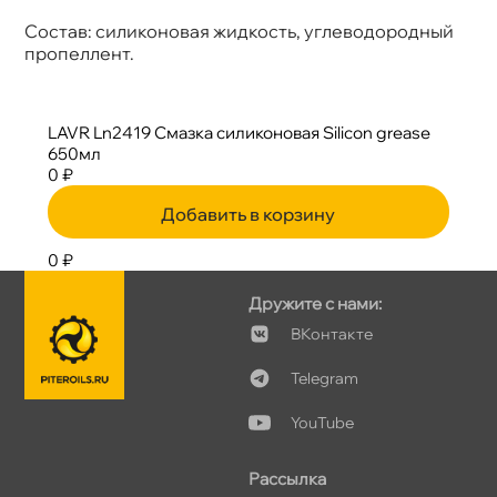
Состав: силиконовая жидкость, углеводородный
пропеллент.
LAVR Ln2419 Смазка силиконовая Silicon grease
650мл
0 ₽
Добавить в корзину
0 ₽
Дружите с нами:
Контакте
Telegram
YouTube
Рассылка