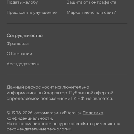
Подать жалобу
Защита от контрафакта
Предложить улучшение
Маркетплейс или сайт?
Сотрудничество
Франшиза
О Компании
Арендодателям
Данный ресурс носит исключительно
информационный характер. Публичной офертой,
определяемой положениями ГК РФ, не является.
© 1998-2026, автомагазин «Piteroils»
Политика
конфиденциальности
,
На информационном ресурсе piteroils.ru применяются
рекомендательные технологии