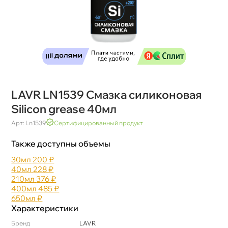
LAVR LN1539 Смазка силиконовая
Silicon grease 40мл
Арт: Ln1539
Сертифицированный продукт
Также доступны объемы
30мл
200 ₽
40мл
228 ₽
210мл
376 ₽
400мл
485 ₽
650мл
₽
Характеристики
Бренд
LAVR