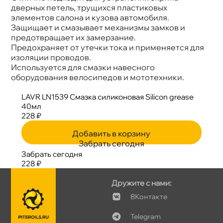
дверных петель, трущихся пластиковых
элементов салона и кузова автомобиля.
Защищает и смазывает механизмы замков и
предотвращает их замерзание.
Предохраняет от утечки тока и применяется для
изоляции проводов.
Используется для смазки навесного
оборудования велосипедов и мототехники.
LAVR LN1539 Смазка силиконовая Silicon grease
40мл
228 ₽
Добавить в корзину
Забрать сегодня
Забрать сегодня
228 ₽
Дружите с нами:
Контакте
Telegram