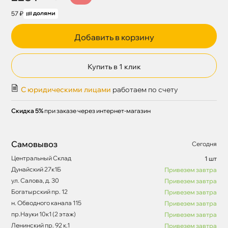
57 ₽
Добавить в корзину
Купить в 1 клик
С юридическими лицами
работаем по счету
Скидка 5%
при заказе через интернет-магазин
Самовывоз
Сегодня
Центральный Склад
1 шт
Дунайский 27к1Б
Привезем завтра
ул. Салова, д. 30
Привезем завтра
Богатырский пр. 12
Привезем завтра
н. Обводного канала 115
Привезем завтра
пр.Науки 10к1 (2 этаж)
Привезем завтра
Ленинский пр. 92 к.1
Привезем завтра