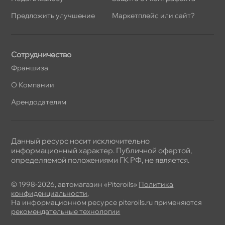
Предложить улучшение
Маркетплейс или сайт?
Сотрудничество
Франшиза
О Компании
Арендодателям
Данный ресурс носит исключительно
информационный характер. Публичной офертой,
определяемой положениями ГК РФ, не является.
© 1998-2026, автомагазин «Piteroils»
Политика
конфиденциальности
,
На информационном ресурсе piteroils.ru применяются
рекомендательные технологии