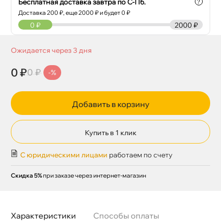
Бесплатная доставка завтра по С-Пб.
?
Доставка
200
₽, еще
2000
₽ и будет 0 ₽
0
₽
2000 ₽
Ожидается через 3 дня
0 ₽
0 ₽
-%
Добавить в корзину
Купить в 1 клик
С юридическими лицами
работаем по счету
Скидка 5%
при заказе через интернет-магазин
Характеристики
Способы оплаты