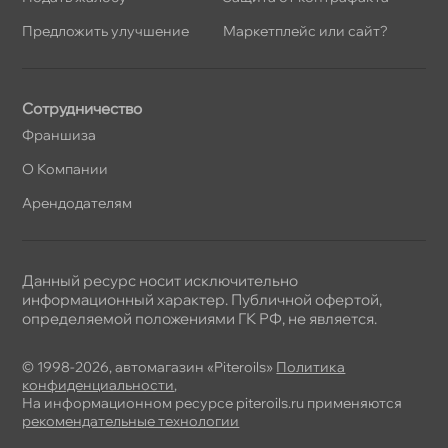
Предложить улучшение
Маркетплейс или сайт?
Сотрудничество
Франшиза
О Компании
Арендодателям
Данный ресурс носит исключительно
информационный характер. Публичной офертой,
определяемой положениями ГК РФ, не является.
© 1998-2026, автомагазин «Piteroils»
Политика
конфиденциальности
,
На информационном ресурсе piteroils.ru применяются
рекомендательные технологии