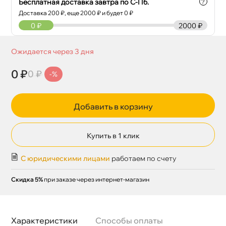
Бесплатная доставка завтра по С-Пб.
?
Доставка
200
₽, еще
2000
₽ и будет 0 ₽
0
₽
2000 ₽
Ожидается через 3 дня
0 ₽
0 ₽
-%
Добавить в корзину
Купить в 1 клик
С юридическими лицами
работаем по счету
Скидка 5%
при заказе через интернет-магазин
Характеристики
Способы оплаты