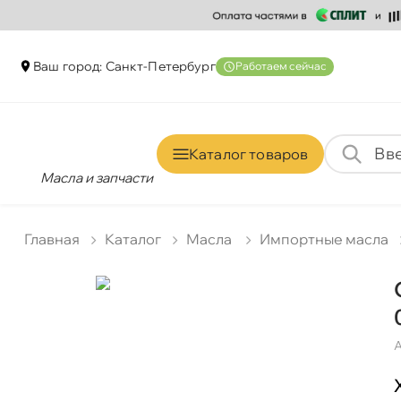
аш город: Санкт-Петербур
Работаем сейчас
Каталог товаро
Масла и запчасти
Главная
Катало
Масла
Импортные масла
А