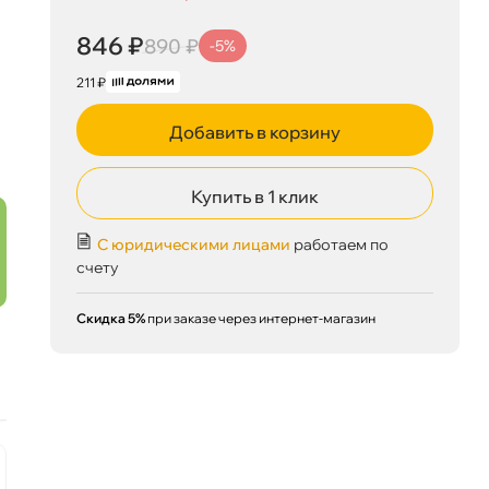
846 ₽
890 ₽
-5%
211 ₽
Добавить в корзину
Купить в 1 клик
С юридическими лицами
работаем по
счету
846 ₽
корзину
890 ₽
Скидка 5%
при заказе через интернет-магазин
Сегодня, 08.08
Ожидается
наличии
-5 %