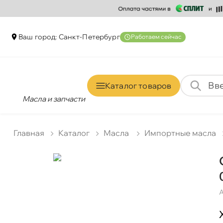
аш город: Санкт-Петербур
Работаем сейчас
Каталог товаро
Масла и запчасти
Главная
Катало
Масла
Импортные масла
А