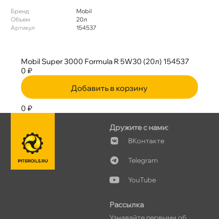
Бренд
Mobil
Объем
20л
Артикул
154537
Mobil Super 3000 Formula R 5W30 (20л) 154537
0 ₽
Добавить в корзину
0 ₽
Дружите с нами:
Контакте
Telegram
YouTube
Рассылка
Узнавайте первыми о