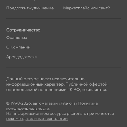
Предложить улучшение
Маркетплейс или сайт?
Сотрудничество
Франшиза
О Компании
Арендодателям
Данный ресурс носит исключительно
информационный характер. Публичной офертой,
определяемой положениями ГК РФ, не является.
© 1998-2026, автомагазин «Piteroils»
Политика
конфиденциальности
,
На информационном ресурсе piteroils.ru применяются
рекомендательные технологии