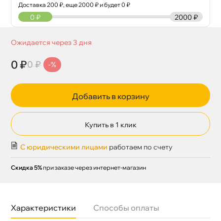
Доставка
200
₽, еще
2000
₽ и будет 0 ₽
0
₽
2000 ₽
Ожидается через 3 дня
0 ₽
0 ₽
-%
Добавить в корзину
Купить в 1 клик
С юридическими лицами
работаем по счету
Скидка 5%
при заказе через интернет-магазин
Характеристики
Способы оплаты