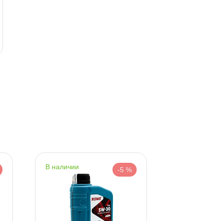
285 ₽
9016 ₽
300 ₽
9490 ₽
корзину
корзину
наличии
наличии
-5 %