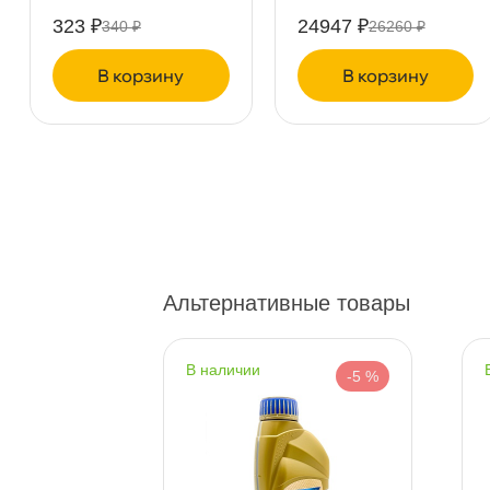
Сегодня, бесплатно
323 ₽
24947 ₽
340 ₽
26260 ₽
корзину
корзину
пр.Науки 10к1 (2 этаж)
0 ш
ПН–ВС
10:00 – 21:00
Сегодня, бесплатно
Ленинский пр. 92 к.1
0 ш
ПН–ВС
10:00 – 21:00
Сегодня, бесплатно
Альтернативные товары
Дунайский 27к1Б
0 ш
ПН–ВС
10:00 – 21:00
Сегодня, бесплатно
наличии
-5 %
-5 %
Таллинское ш. 159 (Лента)
0 ш
ПН–ВС
10:00 – 21:00
Сегодня, бесплатно