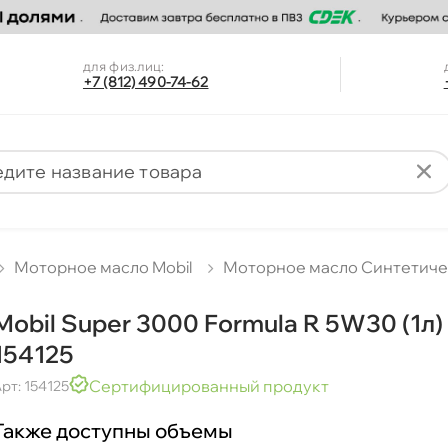
для физ.лиц:
+7 (812) 490-74-62
Моторное масло Mobil
Моторное масло Синтетич
Mobil Super 3000 Formula R 5W30 (1л)
154125
Сертифицированный продукт
рт: 154125
Также доступны объемы