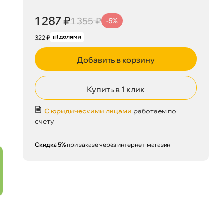
1 287 ₽
1 355 ₽
-5%
322 ₽
Добавить в корзину
Купить в 1 клик
С юридическими лицами
работаем по
счету
Скидка 5%
при заказе через интернет-магазин