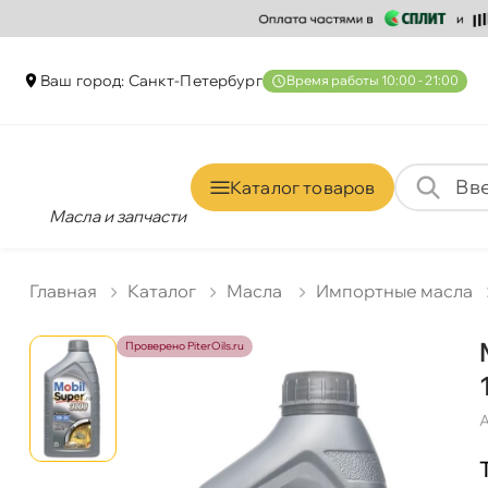
аш город: Санкт-Петербур
ремя работы 10:00 - 21:00
Каталог товаро
Масла и запчасти
Главная
Катало
Масла
Импортные масла
Проверено PiterOils.ru
А