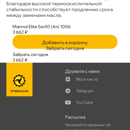
Благодаря высокой термоокислительной
стабильности способствует продлению срока
между заменами масла.
Mannol Elite 5w40 (4л) 1006
3 662 ₽
Добавить в корзину
Забрать сегодня
Забрать сегодня
3 662 ₽
Дружите с нами:
Контакте
Telegram
YouTube
Рассылка
Узнавайте первыми о
акциях и скидках: