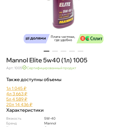
Mannol Elite 5w40 (1л) 1005
Арт: 1005
Сертифицированный продукт
Также доступны объемы
1л
1 045 ₽
4л
3 663 ₽
5л
4 589 ₽
20л
14 436 ₽
Характеристики
язкость
5W-40
Бренд
Mannol