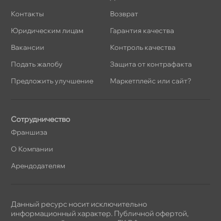
Контакты
озврат
Юридическим лицам
Гарантия качества
акансии
Контроль качества
Подать жалобу
Защита от контрафакта
Предложить улучшение
Маркетплейс или сайт?
Сотрудничество
Франшиза
О Компании
Арендодателям
Данный ресурс носит исключительно
информационный характер. Публичной офертой,