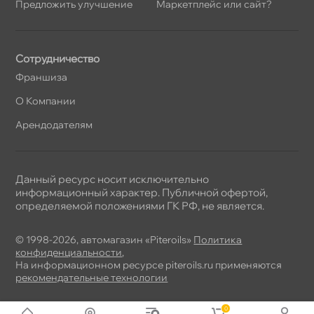
Предложить улучшение
Маркетплейс или сайт?
Сотрудничество
Франшиза
О Компании
Арендодателям
Данный ресурс носит исключительно
информационный характер. Публичной офертой,
определяемой положениями ГК РФ, не является.
© 1998-2026, автомагазин «Piteroils»
Политика
конфиденциальности
,
На информационном ресурсе piteroils.ru применяются
рекомендательные технологии
0