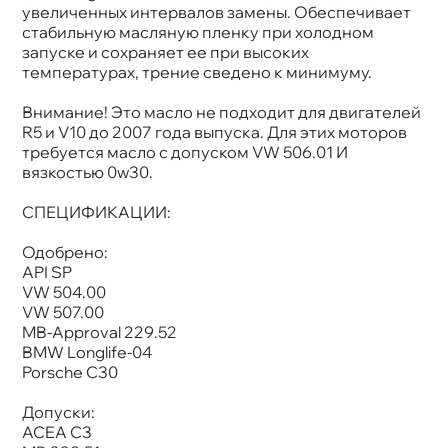
увеличенных интервалов замены. Обеспечивает
стабильную масляную пленку при холодном
запуске и сохраняет ее при высоких
температурах, трение сведено к минимуму.
нимание! Это масло не подходит для двигателей
R5 и V10 до 2007 года выпуска. Для этих моторо
требуется масло с допуском VW 506.01 И
язкостью 0w30.
СПЕЦИФИКАЦИИ:
Одобрено:
API SP
VW 504.00
VW 507.00
MB-Approval 229.52
BMW Longlife-04
Porsche C30
Допуски:
ACEA C3