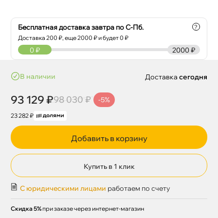
Бесплатная доставка завтра по С-Пб.
?
Доставка
200
₽, еще
2000
₽ и будет 0 ₽
0
₽
2000 ₽
наличии
Доставка
сегодня
93 129 ₽
98 030 ₽
-5%
23 282 ₽
Добавить в корзину
Купить в 1 клик
С юридическими лицами
работаем по счету
Скидка 5%
при заказе через интернет-магазин