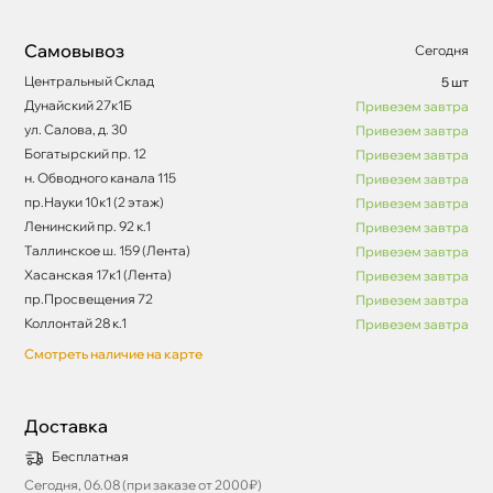
Самовывоз
Сегодня
Центральный Склад
5 шт
Дунайский 27к1Б
Привезем завтра
ул. Салова, д. 30
Привезем завтра
Богатырский пр. 12
Привезем завтра
н. Обводного канала 115
Привезем завтра
пр.Науки 10к1 (2 этаж)
Привезем завтра
Ленинский пр. 92 к.1
Привезем завтра
Таллинское ш. 159 (Лента)
Привезем завтра
Хасанская 17к1 (Лента)
Привезем завтра
пр.Просвещения 72
Привезем завтра
Коллонтай 28 к.1
Привезем завтра
Смотреть наличие на карте
Доставка
Бесплатная
Сегодня, 06.08 (при заказе от 2000₽)