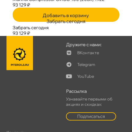
93 129 ₽
Добавить в корзину
Забрать сегодня
Забрать сегодня
93 129 ₽
Дружите с нами:
Контакте
Telegram
YouTube
Рассылка
Узнавайте первыми о
акциях и скидках:
Подписаться