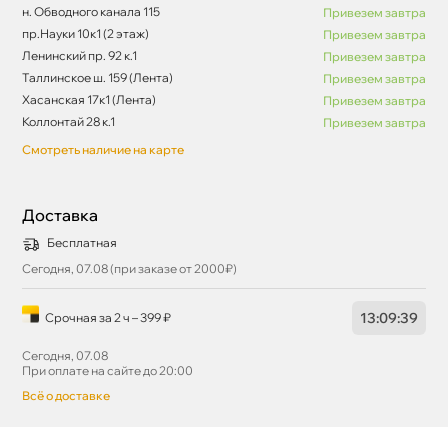
н. Обводного канала 115
Привезем завтра
пр.Науки 10к1 (2 этаж)
Привезем завтра
Ленинский пр. 92 к.1
Привезем завтра
Таллинское ш. 159 (Лента)
Привезем завтра
Хасанская 17к1 (Лента)
Привезем завтра
Коллонтай 28 к.1
Привезем завтра
Смотреть наличие на карте
Доставка
Бесплатная
Сегодня, 07.08 (при заказе от 2000₽)
13
:
09
:
38
Срочная за 2 ч – 399 ₽
Сегодня, 07.08
При оплате на сайте до 20:00
сё о доставке