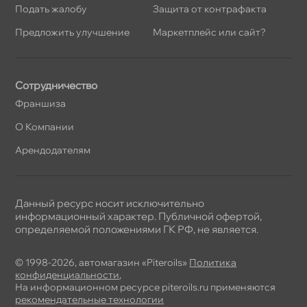
Подать жалобу
Защита от контрафакта
Предложить улучшение
Маркетплейс или сайт?
Сотрудничество
Франшиза
О Компании
Арендодателям
Данный ресурс носит исключительно
информационный характер. Публичной офертой,
определяемой положениями ГК РФ, не является.
© 1998-2026, автомагазин «Piteroils»
Политика
конфиденциальности
,
На информационном ресурсе piteroils.ru применяются
рекомендательные технологии