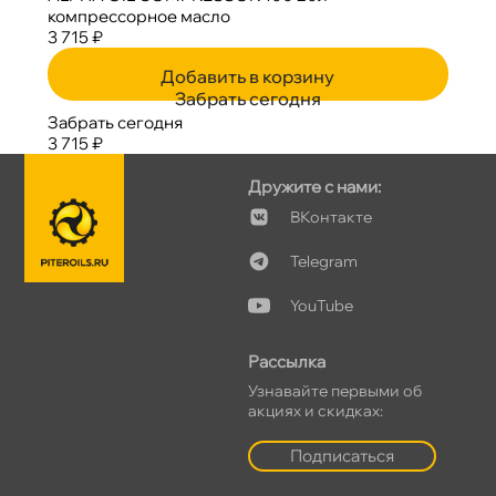
компрессорное масло
3 715 ₽
Добавить в корзину
Забрать сегодня
Забрать сегодня
3 715 ₽
Дружите с нами:
Контакте
Telegram
YouTube
Рассылка
Узнавайте первыми о
акциях и скидках:
Подписаться