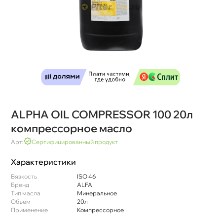
ALPHA OIL COMPRESSOR 100 20л
компрессорное масло
Арт:
Сертифицированный продукт
Характеристики
язкость
ISO 46
Бренд
ALFA
Тип масла
Минеральное
Объем
20л
Применение
Компрессорное