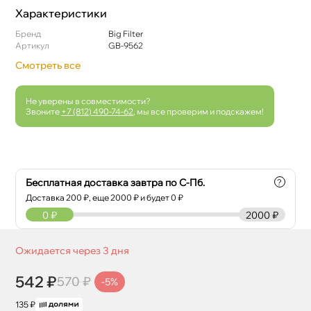
Характеристики
Бренд
Big Filter
Артикул
GB-9562
Смотреть все
Не уверены в совместимости?
Звоните
+7 (812) 490-74-62
, мы все проверим и подскажем!
Бесплатная доставка завтра по С-Пб.
?
Доставка
200
₽, еще
2000
₽ и будет 0 ₽
0
₽
2000 ₽
Ожидается через 3 дня
542 ₽
570 ₽
-5%
135 ₽