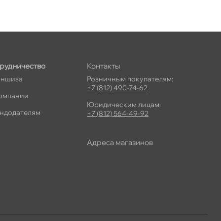
рудничество
Контакты
ншиза
Розничным покупателям:
+7 (812) 490-74-62
омпании
Юридическим лицам:
ндодателям
+7 (812) 564-49-92
Адреса магазино