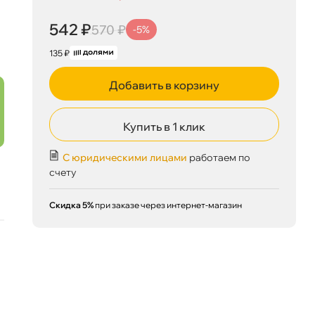
542 ₽
корзину
570 ₽
542 ₽
570 ₽
-5%
135 ₽
Добавить в корзину
Сегодня, 06.08
Купить в 1 клик
С юридическими лицами
работаем по
счету
Скидка 5%
при заказе через интернет-магазин