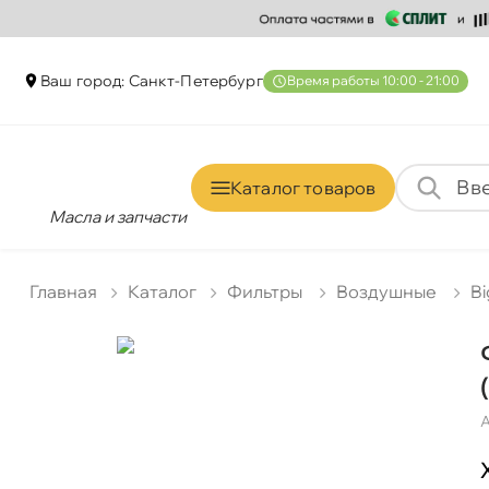
аш город: Санкт-Петербур
ремя работы 10:00 - 21:00
Каталог товаро
Масла и запчасти
Главная
Катало
Фильтры
оздушные
Bi
А