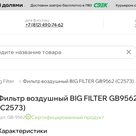
для физ.лиц:
+7 (812) 490-74-62
g Filter
Фильтр воздушный BIG FILTER GB9562 (C2573)
Фильтр воздушный BIG FILTER GB956
(C2573)
Сертифицированный продукт
рт: GB-9562
Характеристики