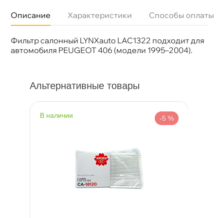
Описание
Характеристики
Способы оплаты
Фильтр салонный LYNXauto LAC1322 подходит для
Бренд
LYNX
Артикул
LAC-1322
автомобиля PEUGEOT 406 (модели 1995–2004).
Альтернативные товары
наличии
-5 %