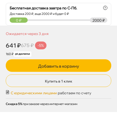
Бесплатная доставка завтра по С-Пб.
?
Доставка
200
₽, еще
2000
₽ и будет 0 ₽
0
₽
2000 ₽
Ожидается через 3 дня
641 ₽
675 ₽
-5%
160 ₽
Добавить в корзину
Купить в 1 клик
С юридическими лицами
работаем по счету
Скидка 5%
при заказе через интернет-магазин