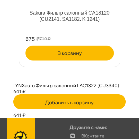
Sakura Фильтр салонный CA18120
(CU2141. SA1182. K 1241)
675 ₽
710 ₽
корзину
LYNXauto Фильтр салонный LAC1322 (CU3340)
641 ₽
Добавить в корзину
641 ₽
Дружите с нами:
Контакте