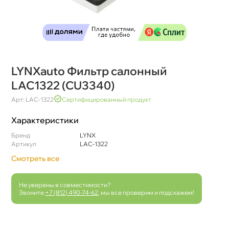
LYNXauto Фильтр салонный
LAC1322 (CU3340)
Арт: LAC-1322
Сертифицированный продукт
Характеристики
Бренд
LYNX
Артикул
LAC-1322
Смотреть все
Не уверены в совместимости?
Звоните
+7 (812) 490-74-62
, мы все проверим и подскажем!