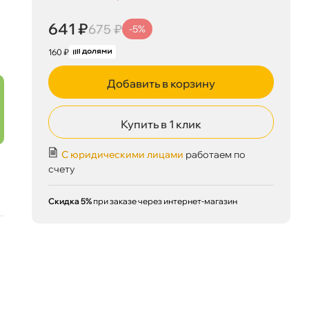
641 ₽
корзину
675 ₽
641 ₽
675 ₽
-5%
160 ₽
Добавить в корзину
Сегодня, 09.08
Купить в 1 клик
С юридическими лицами
работаем по
счету
Скидка 5%
при заказе через интернет-магазин