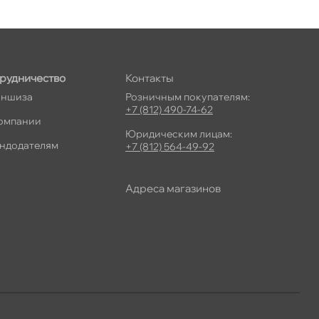
рудничество
Контакты
ншиза
Розничным покупателям:
+7 (812) 490-74-62
омпании
Юридическим лицам:
ндодателям
+7 (812) 564-49-92
Адреса магазино