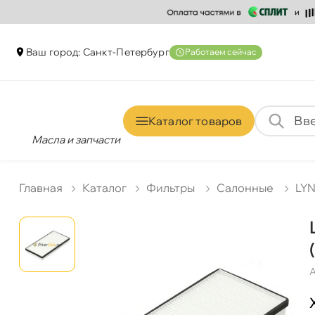
аш город: Санкт-Петербур
Работаем сейчас
Каталог товаро
Масла и запчасти
Главная
Катало
Фильтры
Салонные
LY
А