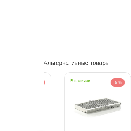
Богатырский пр. 12
0 ш
Пн–Вс
10:00 – 21:00
Сегодня, бесплатно
н. Обводного канала 115
0 ш
Пн–Вс
10:00 – 21:00
Сегодня, бесплатно
Альтернативные товары
пр.Науки 10к1 (2 этаж)
0 ш
наличии
-5 %
-5 %
ПН–ВС
10:00 – 21:00
Сегодня, бесплатно
Ленинский пр. 92 к.1
1 ш
ПН–ВС
10:00 – 21:00
Сегодня, бесплатно