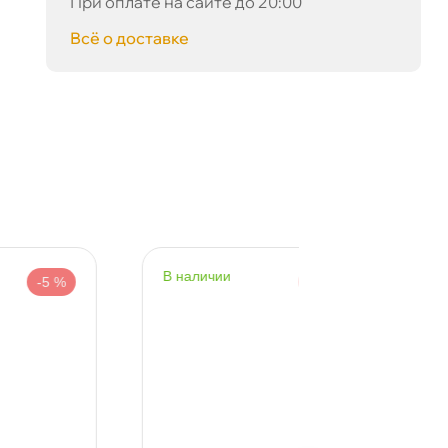
При оплате на сайте до 20:00
сё о доставке
наличии
наличии
-5 %