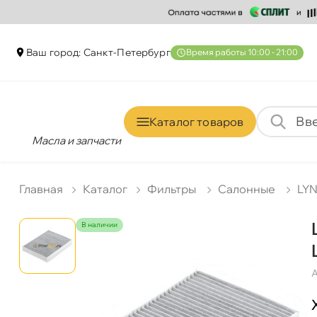
аш город: Санкт-Петербур
ремя работы 10:00 - 21:00
Каталог товаро
Масла и запчасти
Главная
Катало
Фильтры
Салонные
LY
наличии
А