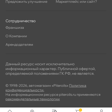
Предложить улучшение
Маркетплейс или сайт?
Сотрудничество
Франшиза
О Компании
Арендодателям
Данный ресурс носит исключительно
информационный характер. Публичной офертой,
определяемой положениями ГК РФ, не является.
© 1998-2026, автомагазин «Piteroils»
Политика
конфиденциальности
,
На информационном ресурсе piteroils.ru применяются
рекомендательные технологии
0