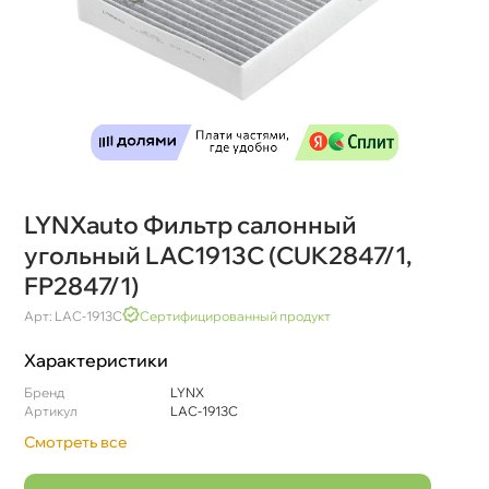
LYNXauto Фильтр салонный
угольный LAC1913C (CUK2847/1,
FP2847/1)
Арт: LAC-1913C
Сертифицированный продукт
Характеристики
Бренд
LYNX
Артикул
LAC-1913C
Смотреть все