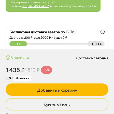
Не уверены в совместимости?
Звоните
+7 (812) 490-74-62
, мы все проверим и подскажем!
Бесплатная доставка завтра по С-Пб.
?
Доставка
200
₽, еще
2000
₽ и будет 0 ₽
0
₽
2000 ₽
наличии
Доставка
сегодня
1 435 ₽
1 510 ₽
-5%
359 ₽
Добавить в корзину
Купить в 1 клик