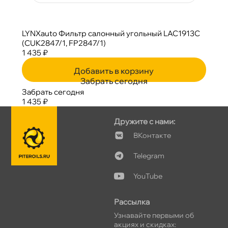
LYNXauto Фильтр салонный угольный LAC1913C
(CUK2847/1, FP2847/1)
1 435 ₽
Добавить в корзину
Забрать сегодня
Забрать сегодня
1 435 ₽
Дружите с нами:
Контакте
Telegram
YouTube
Рассылка
Узнавайте первыми о
акциях и скидках: