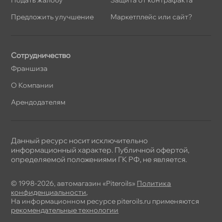
Предложить улучшение
Маркетплейс или сайт?
Сотрудничество
Франшиза
О Компании
Арендодателям
Данный ресурс носит исключительно
информационный характер. Публичной офертой,
определяемой положениями ГК РФ, не является.
© 1998-2026, автомагазин «Piteroils»
Политика
конфиденциальности
,
На информационном ресурсе piteroils.ru применяются
рекомендательные технологии