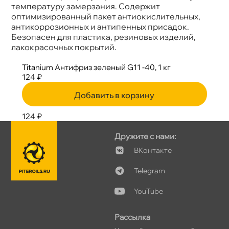
температуру замерзания. Содержит
оптимизированный пакет антиокислительных,
антикоррозионных и антипенных присадок.
Безопасен для пластика, резиновых изделий,
лакокрасочных покрытий.
Titanium Антифриз зеленый G11 -40, 1 к
124 ₽
Добавить в корзину
124 ₽
Дружите с нами:
Контакте
Telegram
YouTube
Рассылка