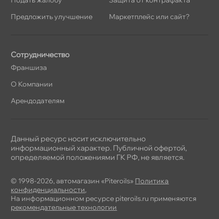
Предложить улучшение
Маркетплейс или сайт?
Сотрудничество
Франшиза
О Компании
Арендодателям
Данный ресурс носит исключительно
информационный характер. Публичной офертой,
определяемой положениями ГК РФ, не является.
© 1998-2026, автомагазин «Piteroils»
Политика
конфиденциальности
,
На информационном ресурсе piteroils.ru применяются
рекомендательные технологии