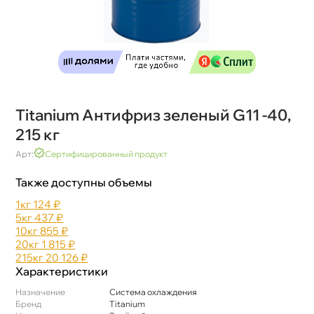
Titanium Антифриз зеленый G11 -40,
215 к
Арт:
Сертифицированный продукт
Также доступны объемы
1к
124 ₽
5к
437 ₽
10к
855 ₽
20к
1 815 ₽
215к
20 126 ₽
Характеристики
Назначение
Система охлаждения
Бренд
Titanium