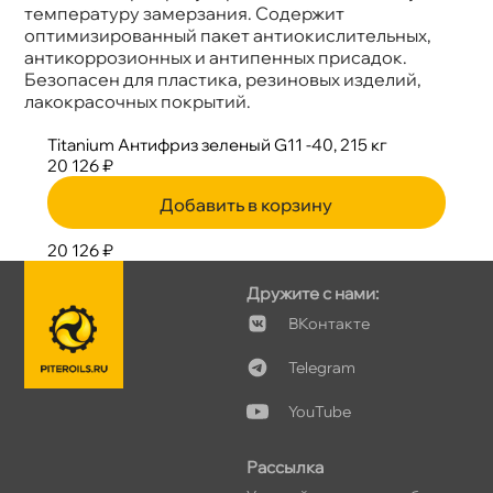
температуру замерзания. Содержит
оптимизированный пакет антиокислительных,
антикоррозионных и антипенных присадок.
Безопасен для пластика, резиновых изделий,
лакокрасочных покрытий.
Titanium Антифриз зеленый G11 -40, 215 к
20 126 ₽
Добавить в корзину
20 126 ₽
Дружите с нами:
Контакте
Telegram
YouTube
Рассылка