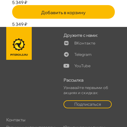
5 349 ₽
Добавить в корзину
5 349 ₽
Дружите с нами:
Контакте
Telegram
YouTube
Рассылка
Узнавайте первыми о
акциях и скидках:
Подписаться
Контакты