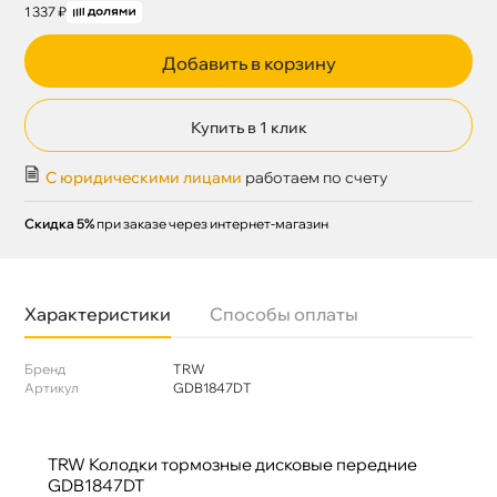
1 337 ₽
Добавить в корзину
Купить в 1 клик
С юридическими лицами
работаем по счету
Скидка 5%
при заказе через интернет-магазин
Характеристики
Способы оплаты
Бренд
TRW
Артикул
GDB1847DT
TRW Колодки тормозные дисковые передние
GDB1847DT