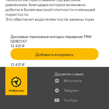
давлением, благодаря которой возможно
добиться более высокой плотности и меньшей
пористости.
Это обеспечит водителям после замены торм
Дисковые тормозные колодки передние TRW
GDB2147
12 431 ₽
Добавить в корзину
12 431 ₽
Дружите с нами:
Контакте
Telegram
YouTube