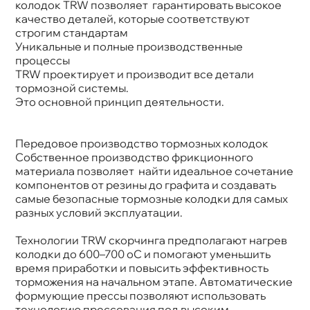
колодок TRW позволяет гарантировать высокое
качество деталей, которые соответствуют
строгим стандартам
Уникальные и полные производственные
процессы
TRW проектирует и производит все детали
тормозной системы.
Это основной принцип деятельности.
Передовое производство тормозных колодок
Собственное производство фрикционного
материала позволяет найти идеальное сочетание
компонентов от резины до графита и создавать
самые безопасные тормозные колодки для самых
разных условий эксплуатации.
Технологии TRW скорчинга предполагают нагре
колодки до 600–700 oC и помогают уменьшить
ремя приработки и повысить эффективность
торможения на начальном этапе. Автоматические
формующие прессы позволяют использовать
технологию прессования под высоким