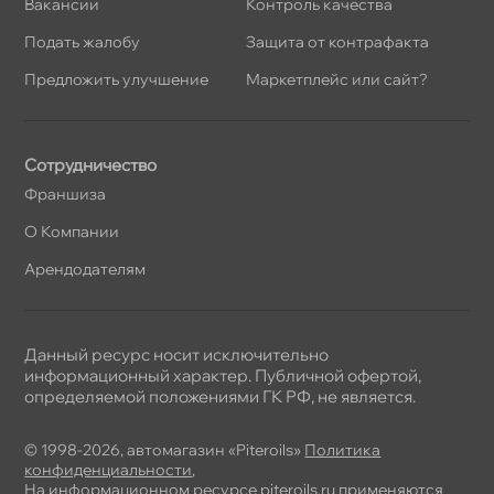
акансии
Контроль качества
Подать жалобу
Защита от контрафакта
Предложить улучшение
Маркетплейс или сайт?
Сотрудничество
Франшиза
О Компании
Арендодателям
Данный ресурс носит исключительно
информационный характер. Публичной офертой,
определяемой положениями ГК РФ, не является.
© 1998-2026, автомагазин «Piteroils»
Политика
конфиденциальности
,
На информационном ресурсе piteroils.ru применяются