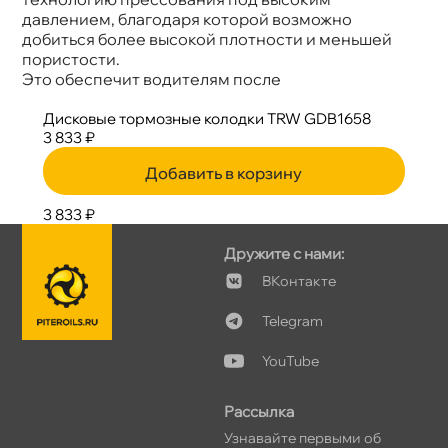
давлением, благодаря которой возможно
добиться более высокой плотности и меньшей
пористости.
Это обеспечит водителям после
Дисковые тормозные колодки TRW GDB1658
3 833 ₽
Добавить в корзину
3 833 ₽
Дружите с нами:
Контакте
Telegram
YouTube
Рассылка
Узнавайте первыми о