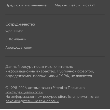
Предложить улучшение
Маркетплейс или сайт?
Сотрудничество
Франшиза
О Компании
Арендодателям
Данный ресурс носит исключительно
информационный характер. Публичной офертой,
определяемой положениями ГК РФ, не является.
© 1998-2026, автомагазин «Piteroils»
Политика
конфиденциальности
,
На информационном ресурсе piteroils.ru применяются
рекомендательные технологии