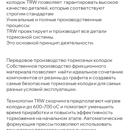
колодок TRW позволяет гарантировать высокое
качество деталей, которые соответствуют
строгим стандартам
Уникальные и полные производственные
процессы
TRW проектирует и производит все детали
тормозной системы.
Это основной принцип деятельности.
Передовое производство тормозных колодок
Собственное производство фрикционного
материала позволяет найти идеальное сочетание
компонентов от резины до графита и создавать
самые безопасные тормозные колодки для самых
разных условий эксплуатации.
Технологии TRW скорчинга предполагают нагре
колодки до 600–700 oC и помогают уменьшить
ремя приработки и повысить эффективность
торможения на начальном этапе. Автоматические
формующие прессы позволяют использовать
технологию прессования под высоким