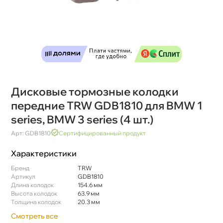
Дисковые тормозные колодки
передние TRW GDB1810 для BMW 1
series, BMW 3 series (4 шт.)
Арт: GDB1810
Сертифицированный продукт
Характеристики
Бренд
TRW
Артикул
GDB1810
Длина колодок
154.6 мм
ысота колодок
63.9 мм
Толщина колодок
20.3 мм
Смотреть все