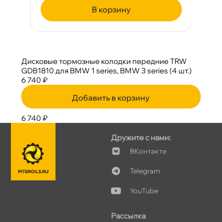
корзину
Дисковые тормозные колодки передние TRW
GDB1810 для BMW 1 series, BMW 3 series (4 шт.)
6 740 ₽
Добавить в корзину
6 740 ₽
Дружите с нами:
Контакте
Telegram
YouTube
Рассылка