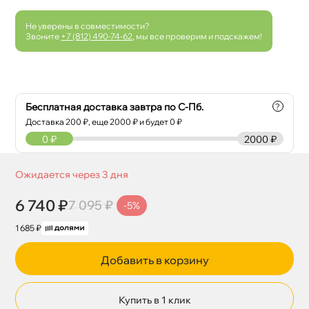
Не уверены в совместимости?
Звоните
+7 (812) 490-74-62
, мы все проверим и подскажем!
Бесплатная доставка завтра по С-Пб.
?
Доставка
200
₽, еще
2000
₽ и будет 0 ₽
0
₽
2000 ₽
Ожидается через 3 дня
6 740 ₽
7 095 ₽
-5%
1 685 ₽
Добавить в корзину
Купить в 1 клик