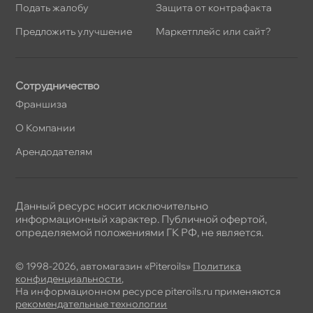
Подать жалобу
Защита от контрафакта
Предложить улучшение
Маркетплейс или сайт?
Сотрудничество
Франшиза
О Компании
Арендодателям
Данный ресурс носит исключительно
информационный характер. Публичной офертой,
определяемой положениями ГК РФ, не является.
© 1998-2026, автомагазин «Piteroils»
Политика
конфиденциальности
,
На информационном ресурсе piteroils.ru применяются
рекомендательные технологии