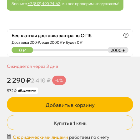
Звоните
+7 (812) 490-74-62
, мы все проверим и подскажем!
Бесплатная доставка завтра по С-Пб.
?
Доставка
200
₽, еще
2000
₽ и будет 0 ₽
0
₽
2000 ₽
Ожидается через 3 дня
2 290 ₽
2 410 ₽
-5%
572 ₽
Добавить в корзину
Купить в 1 клик
С юридическими лицами
работаем по счету