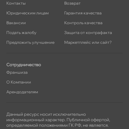
Контакты
озврат
Юридическим лицам
Гарантия качества
акансии
Контроль качества
Подать жалобу
Защита от контрафакта
Предложить улучшение
Маркетплейс или сайт?
Сотрудничество
Франшиза
О Компании
Арендодателям
Данный ресурс носит исключительно
информационный характер. Публичной офертой,
определяемой положениями ГК РФ, не является.