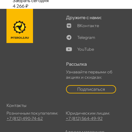
Забрать сегодня
4 266 ₽
Дружите с нами:
Контакте
Telegram
YouTube
Рассылка
Узнавайте первыми о
акциях и скидках:
Подписаться
Контакты
Розничным покупателям:
Юридическим лицам:
+7 (812) 490-74-62
+7 (812) 564-49-92
Адреса магазино