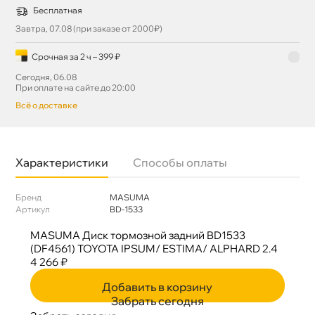
Бесплатная
Завтра, 07.08 (при заказе от 2000₽)
Срочная за 2 ч – 399 ₽
Сегодня, 06.08
При оплате на сайте до 20:00
сё о доставке
Характеристики
Способы оплаты
Бренд
MASUMA
Артикул
BD-1533
MASUMA Диск тормозной задний BD1533
(DF4561) TOYOTA IPSUM/ ESTIMA/ ALPHARD 2.4
4 266 ₽
Добавить в корзину
Забрать сегодня