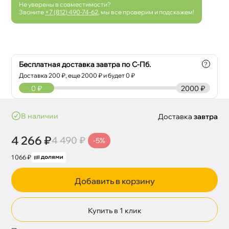
Не уверены в совместимости?
Звоните
+7 (812) 490-74-62
, мы все проверим и подскажем!
Бесплатная доставка завтра по С-Пб.
?
Доставка
200
₽, еще
2000
₽ и будет 0 ₽
0
₽
2000 ₽
наличии
Доставка
завтра
4 266 ₽
4 490 ₽
-5%
1 066 ₽
Добавить в корзину
Купить в 1 клик