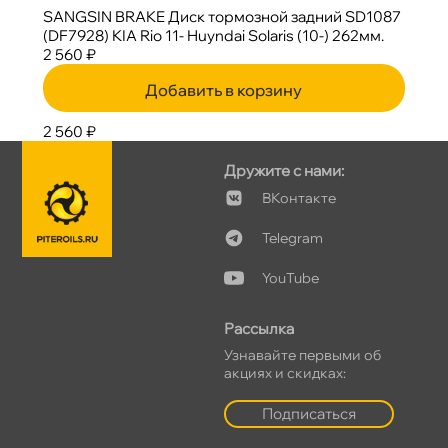
SANGSIN BRAKE Диск тормозной задний SD1087
(DF7928) KIA Rio 11- Huyndai Solaris (10-) 262мм.
2 560 ₽
Добавить в корзину
2 560 ₽
Дружите с нами:
Контакте
Telegram
YouTube
Рассылка
Узнавайте первыми о
акциях и скидках:
Подписаться