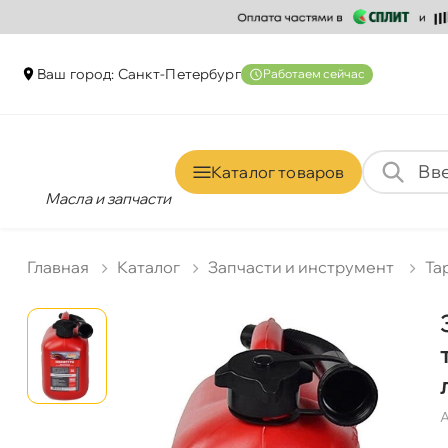
аш город: Санкт-Петербур
Работаем сейчас
Каталог товаро
Масла и запчасти
Главная
Катало
Запчасти и инструмент
Та
А