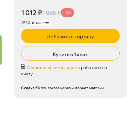
1 012 ₽
1 065 ₽
-5%
1 012 ₽
корзину
1 065 ₽
253 ₽
Добавить в корзину
Купить в 1 клик
Сегодня, 06.08
С юридическими лицами
работаем по
счету
Скидка 5%
при заказе через интернет-магазин