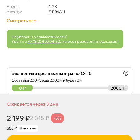
Бренд
NGK
Артикул
SIFR6A11
Смотреть все
Не уверены в совместимости?
Звоните
+7 (812) 490-74-62
, мы все проверим и подскажем!
Бесплатная доставка завтра по С-Пб.
?
Доставка
200
₽, еще
2000
₽ и будет 0 ₽
0
₽
2000 ₽
Ожидается через 3 дня
2 199 ₽
2 315 ₽
-5%
550 ₽