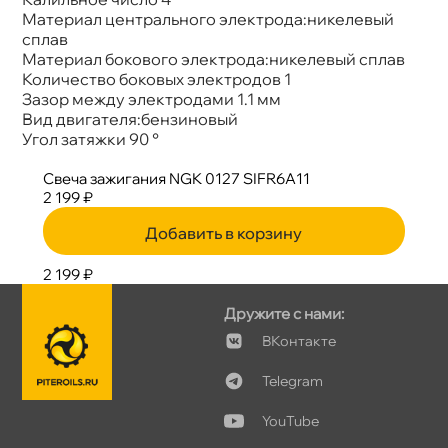
Материал центрального электрода:никелевый
спла
Материал бокового электрода:никелевый спла
Количество боковых электродов 1
Зазор между электродами 1.1 мм
ид двигателя:бензиновый
Угол затяжки 90 °
Свеча зажигания NGK 0127 SIFR6A11
2 199 ₽
Добавить в корзину
2 199 ₽
Дружите с нами:
Контакте
Telegram
YouTube