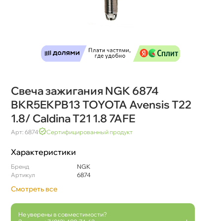
Свеча зажигания NGK 6874
BKR5EKPB13 TOYOTA Avensis T22
1.8/ Caldina T21 1.8 7AFE
Арт: 6874
Сертифицированный продукт
Характеристики
Бренд
NGK
Артикул
6874
Смотреть все
Не уверены в совместимости?