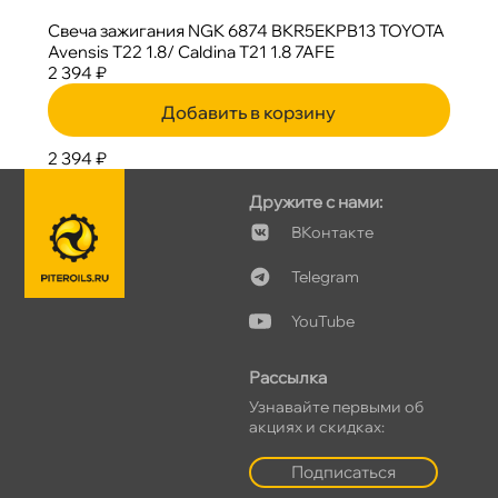
Свеча зажигания NGK 6874 BKR5EKPB13 TOYOTA
Avensis T22 1.8/ Caldina T21 1.8 7AFE
2 394 ₽
Добавить в корзину
2 394 ₽
Дружите с нами:
Контакте
Telegram
YouTube
Рассылка
Узнавайте первыми о
акциях и скидках:
Подписаться