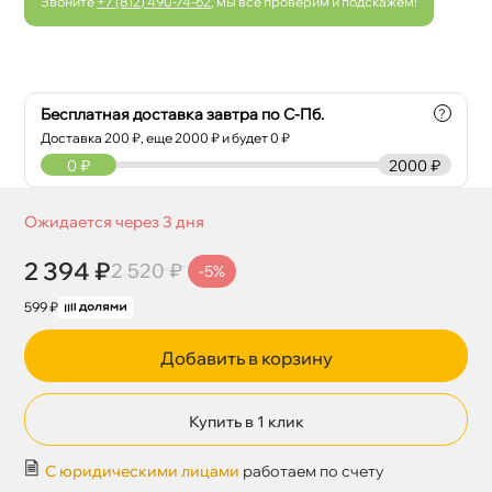
Звоните
+7 (812) 490-74-62
, мы все проверим и подскажем!
Бесплатная доставка завтра по С-Пб.
?
Доставка
200
₽, еще
2000
₽ и будет 0 ₽
0
₽
2000 ₽
Ожидается через 3 дня
2 394 ₽
2 520 ₽
-5%
599 ₽
Добавить в корзину
Купить в 1 клик
С юридическими лицами
работаем по счету