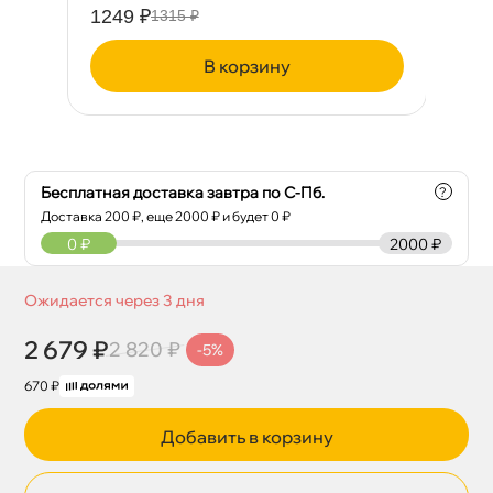
1249 ₽
1315 ₽
корзину
Бесплатная доставка завтра по С-Пб.
?
Доставка
200
₽, еще
2000
₽ и будет 0 ₽
0
₽
2000 ₽
Ожидается через 3 дня
2 679 ₽
2 820 ₽
-5%
670 ₽
Добавить в корзину