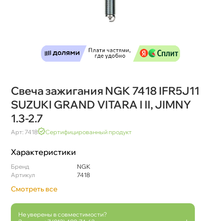
Свеча зажигания NGK 7418 IFR5J11
SUZUKI GRAND VITARA I II, JIMNY
1.3-2.7
Арт: 7418
Сертифицированный продукт
Характеристики
Бренд
NGK
Артикул
7418
Смотреть все
Не уверены в совместимости?