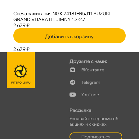
Свеча зажигания NGK 7418 IFR5J11 SUZUKI
GRAND VITARA I II, JIMNY 1.3-2.7
2 679 ₽
Добавить в корзину
2 679 ₽
Дружите с нами:
Контакте
Telegram
YouTube
Рассылка
Узнавайте первыми о
акциях и скидках:
Подписаться