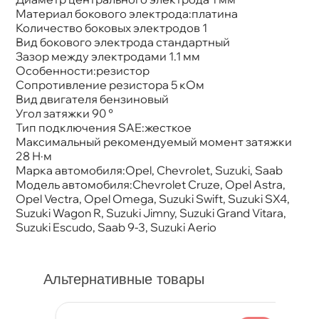
Материал бокового электрода:платина
Количество боковых электродов 1
ид бокового электрода стандартный
Зазор между электродами 1.1 мм
Особенности:резистор
Сопротивление резистора 5 кОм
ид двигателя бензиновый
Угол затяжки 90 °
Тип подключения SAE:жесткое
Максимальный рекомендуемый момент затяжки
28 Н·м
Марка автомобиля:Opel, Chevrolet, Suzuki, Saab
Модель автомобиля:Chevrolet Cruze, Opel Astra,
Opel Vectra, Opel Omega, Suzuki Swift, Suzuki SX4,
Suzuki Wagon R, Suzuki Jimny, Suzuki Grand Vitara,
Suzuki Escudo, Saab 9-3, Suzuki Aerio
Альтернативные товары