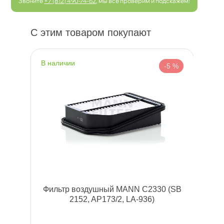
Звоните
+7 (812) 490-74-62
, мы все проверим и подскажем!
С этим товаром покупают
наличии
-5 %
Фильтр воздушный MANN C2330 (SB
2152, AP173/2, LA-936)