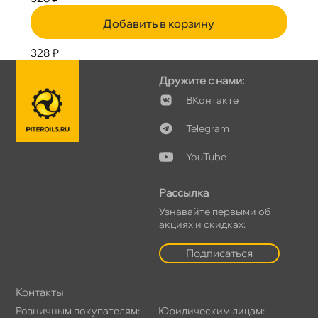
Добавить в корзину
328 ₽
Дружите с нами:
Контакте
Telegram
YouTube
Рассылка
Узнавайте первыми о
акциях и скидках:
Подписаться
Контакты
Розничным покупателям:
Юридическим лицам: