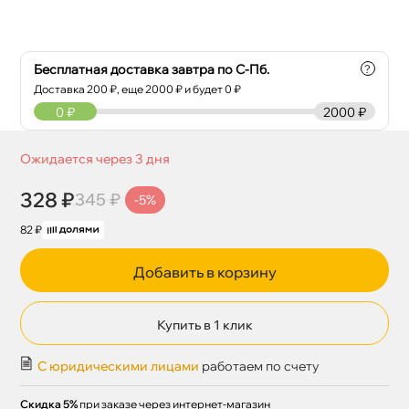
Бесплатная доставка завтра по С-Пб.
?
Доставка
200
₽, еще
2000
₽ и будет 0 ₽
0
₽
2000 ₽
Ожидается через 3 дня
328 ₽
345 ₽
-5%
82 ₽
Добавить в корзину
Купить в 1 клик
С юридическими лицами
работаем по счету
Скидка 5%
при заказе через интернет-магазин