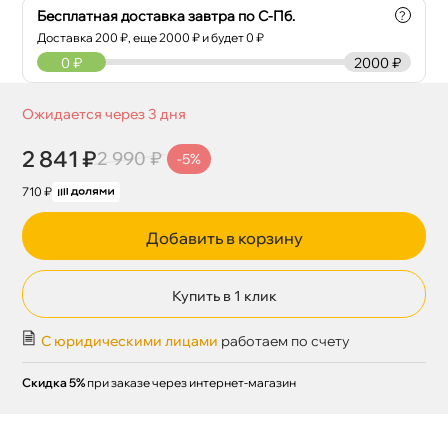
Бесплатная доставка завтра по С-Пб.
?
Доставка
200
₽, еще
2000
₽ и будет 0 ₽
0
₽
2000 ₽
Ожидается через 3 дня
2 841 ₽
2 990 ₽
-5%
710 ₽
Добавить в корзину
Купить в 1 клик
С юридическими лицами
работаем по счету
Скидка 5%
при заказе через интернет-магазин