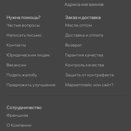
Адреса магазино
Нужна помощь?
Заказ и доставка
Частые вопросы
Масла оптом
Написать письмо
Доставка и оплата
Контакты
озврат
Юридическим лицам
Гарантия качества
акансии
Контроль качества
Подать жалобу
Защита от контрафакта
Предложить улучшение
Маркетплейс или сайт?
Сотрудничество
Франшиза
О Компании