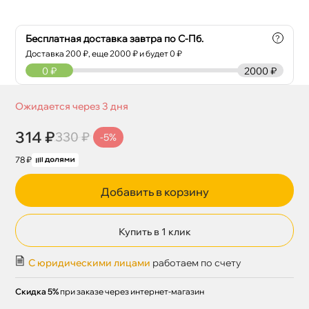
Бесплатная доставка завтра по С-Пб.
?
Доставка
200
₽, еще
2000
₽ и будет 0 ₽
0
₽
2000 ₽
Ожидается через 3 дня
314 ₽
330 ₽
-5%
78 ₽
Добавить в корзину
Купить в 1 клик
С юридическими лицами
работаем по счету
Скидка 5%
при заказе через интернет-магазин