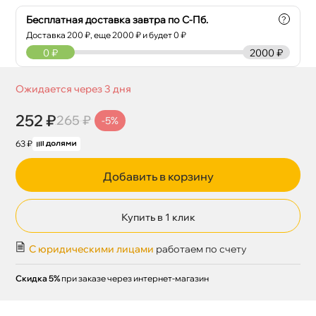
Бесплатная доставка завтра по С-Пб.
?
Доставка
200
₽, еще
2000
₽ и будет 0 ₽
0
₽
2000 ₽
Ожидается через 3 дня
252 ₽
265 ₽
-5%
63 ₽
Добавить в корзину
Купить в 1 клик
С юридическими лицами
работаем по счету
Скидка 5%
при заказе через интернет-магазин