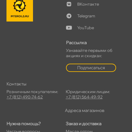
Контакте
Telegram
YouTube
Рассылка
Узнавайте первыми о
акциях и скидках:
Подписаться
Контакты
Розничным покупателям:
Юридическим лицам:
+7 (812) 490-74-62
+7 (812) 564-49-92
Адреса магазино
Нужна помощь?
Заказ и доставка
Частые вопросы
Масла оптом