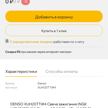
0 ₽
0 ₽
-%
Добавить в корзину
Купить в 1 клик
С юридическими лицами
работаем по счету
Скидка 5%
при заказе через интернет-магазин
Характеристики
Способы оплаты
Бренд
Denso
Артикул
XUH20TTI#4
DENSO XUH20TTI#4 Свеча зажигания (NGK